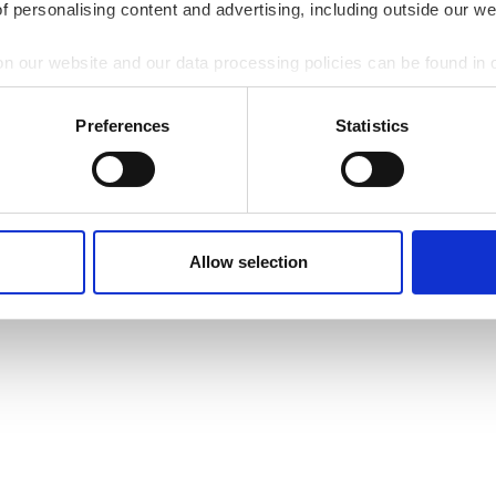
of personalising content and advertising, including outside our we
on our website and our data processing policies can be found in
Preferences
Statistics
Allow selection