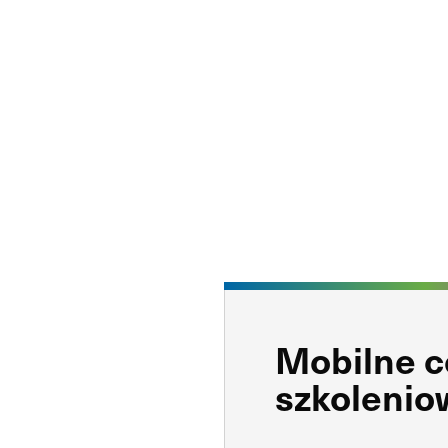
Mobilne 
szkolenio