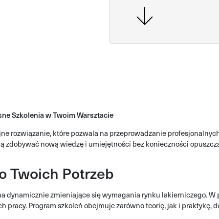
ne Szkolenia w Twoim Warsztacie
e rozwiązanie, które pozwala na przeprowadzanie profesjonalnych
mogą zdobywać nową wiedzę i umiejętności bez konieczności opuszcz
o Twoich Potrzeb
a dynamicznie zmieniające się wymagania rynku lakierniczego. W 
pracy. Program szkoleń obejmuje zarówno teorię, jak i praktykę,