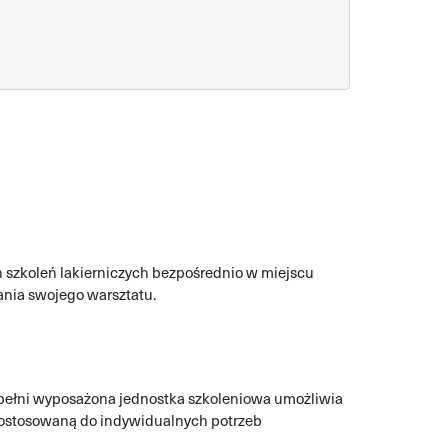
 szkoleń lakierniczych bezpośrednio w miejscu
ania swojego warsztatu.
pełni wyposażona jednostka szkoleniowa umożliwia
 dostosowaną do indywidualnych potrzeb