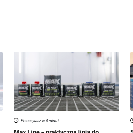
Przeczytasz w 6 minut
Max Line – praktyczna linia do