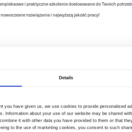
ompleksowe i praktyczne szkolenie dostosowane do Twoich potrzeb
a nowoczesne rozwiązania i najwyższą jakość pracy!
Details
ent you have given us, we use cookies to provide personalised ad
es. Information about your use of our website may be shared with
combine it with other data you have provided to them or that the
reeing to the use of marketing cookies, you consent to such sha