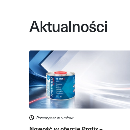
Aktualności
Przeczytasz w 5 minut
Nowość w ofercie Profix –