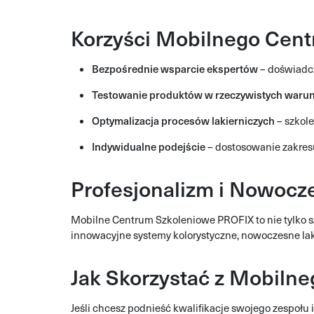
Korzyści Mobilnego Cen
Bezpośrednie wsparcie ekspertów
– doświadc
Testowanie produktów w rzeczywistych waru
Optymalizacja procesów lakierniczych
– szkole
Indywidualne podejście
– dostosowanie zakresu 
Profesjonalizm i Nowocz
Mobilne Centrum Szkoleniowe PROFIX to nie tylko sz
innowacyjne systemy kolorystyczne, nowoczesne lak
Jak Skorzystać z Mobiln
Jeśli chcesz podnieść kwalifikacje swojego zespołu