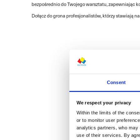
bezpośrednio do Twojego warsztatu, zapewniając k
Dołącz do grona profesjonalistów, którzy stawiają n
Consent
We respect your privacy
Within the limits of the cons
or to monitor user preferenc
analytics partners, who may 
use of their services. By ag