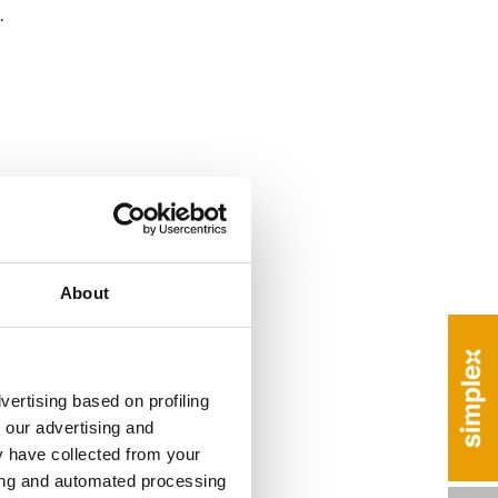
.
About
vertising based on profiling
 our advertising and
y have collected from your
ring and automated processing