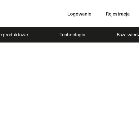
Logowanie
Rejestracja
ie produktowe
Technologia
Baza wied