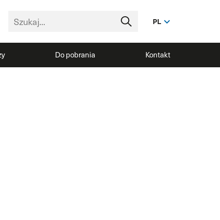
PL
zy
Do pobrania
Kontakt