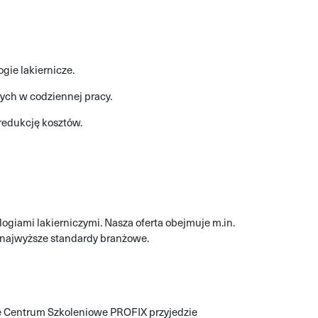
ie lakiernicze.
ych w codziennej pracy.
redukcję kosztów.
ogiami lakierniczymi. Nasza oferta obejmuje m.in.
 najwyższe standardy branżowe.
lne Centrum Szkoleniowe PROFIX przyjedzie