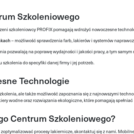
trum Szkoleniowego
zeni szkoleniowcy PROFIX pomagają wdrożyć nowoczesne technolog
nkach
– możliwość sprawdzenia farb, lakierów i systemów naprawcz
nia pozwalają na poprawę wydajności i jakości pracy, a tym samym 
szkolenia do specyfiki danej firmy i jej potrzeb.
esne Technologie
kolenia, ale także możliwość zapoznania się z najnowszymi technol
iery wodne oraz rozwiązania ekologiczne, które pomagają spełniać
ego Centrum Szkoleniowego?
 i zoptymalizować procesy lakiernicze, skontaktuj się z nami. Mobi