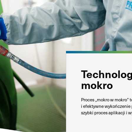
Technolog
mokro
Proces „mokro w mokro” t
i efektywne wykończenie 
szybki proces aplikacji i