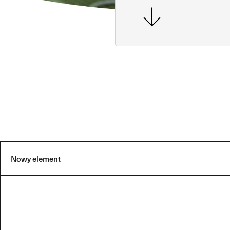
o
Nowy element