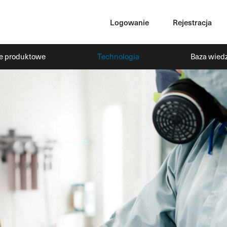
Logowanie
Rejestracja
ie produktowe
Technologia
Baza wied