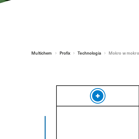
Multichem
Profix
Technologia
Mokro w mokr