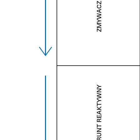
ZMYWACZ
GRUNT REAKTYWNY