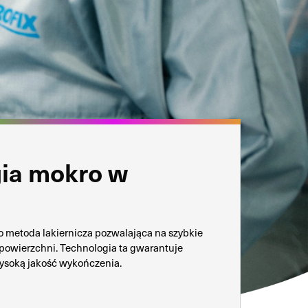
ia mokro w
o metoda lakiernicza pozwalająca na szybkie
powierzchni. Technologia ta gwarantuje
 wysoką jakość wykończenia.