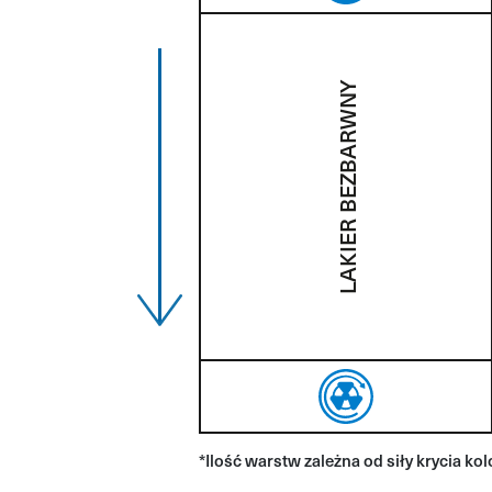
LAKIER BEZBARWNY
*Ilość warstw zależna od siły krycia ko