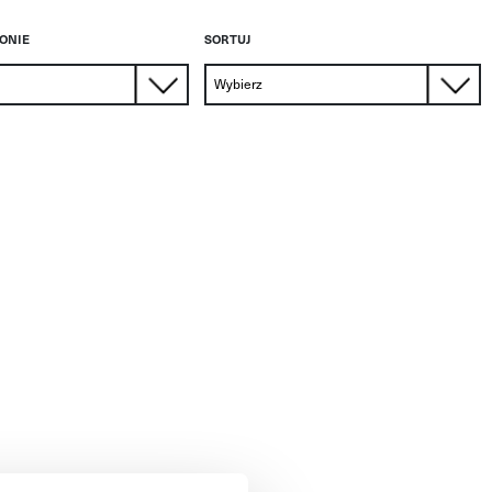
RONIE
SORTUJ