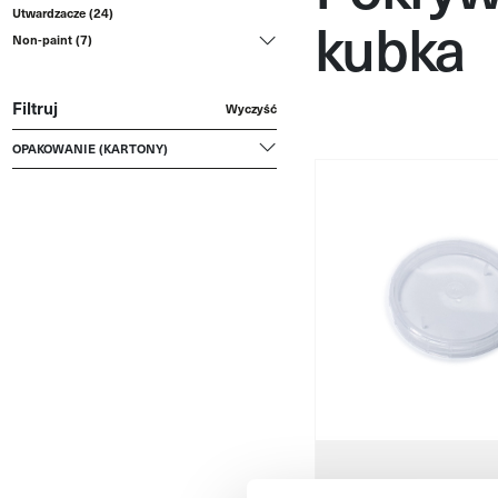
Utwardzacze (24)
kubka
Non-paint (7)
Filtruj
Wyczyść
OPAKOWANIE (KARTONY)