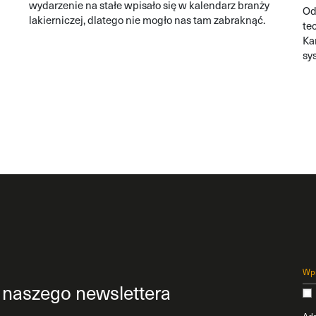
wydarzenie na stałe wpisało się w kalendarz branży
Od
lakierniczej, dlatego nie mogło nas tam zabraknąć.
te
Ka
sy
br
o naszego newslettera