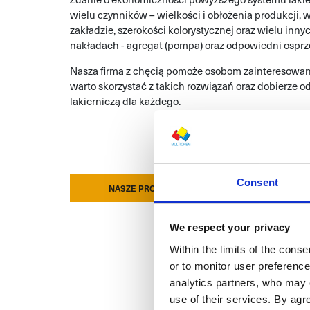
wielu czynników – wielkości i obłożenia produkcji,
zakładzie, szerokości kolorystycznej oraz wielu inn
nakładach - agregat (pompa) oraz odpowiedni osprzę
Nasza firma z chęcią pomoże osobom zainteresowan
warto skorzystać z takich rozwiązań oraz dobierze 
lakierniczą dla każdego.
Consent
NASZE PRODUKTY
We respect your privacy
Within the limits of the cons
or to monitor user preferenc
analytics partners, who may 
use of their services. By ag