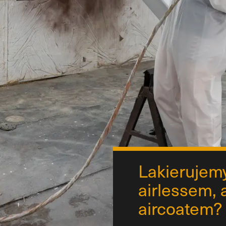
Lakierujem
airlessem, 
aircoatem?