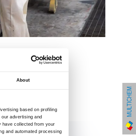
About
vertising based on profiling
 our advertising and
y have collected from your
ring and automated processing