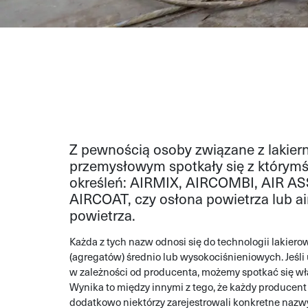
Z pewnością osoby związane z lakie
przemysłowym spotkały się z którymś
określeń: AIRMIX, AIRCOMBI, AIR A
AIRCOAT, czy osłona powietrza lub ai
powietrza.
Każda z tych nazw odnosi się do technologii lakie
(agregatów) średnio lub wysokociśnieniowych. Jeśli
w zależności od producenta, możemy spotkać się wła
Wynika to między innymi z tego, że każdy producent 
dodatkowo niektórzy zarejestrowali konkretne nazw