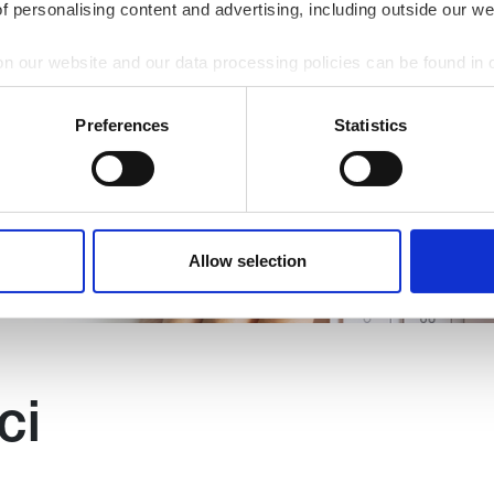
cia
of personalising content and advertising, including outside our we
plex
on our website and our data processing policies can be found in
Preferences
Statistics
w farby na swoją pracę
Allow selection
ci