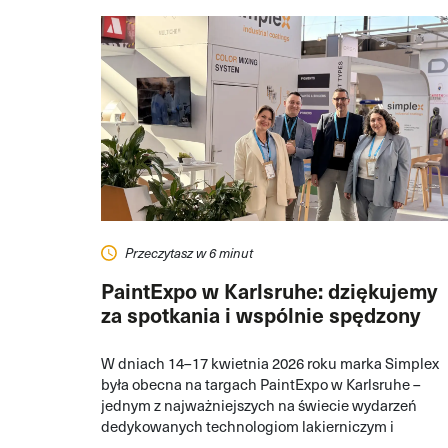
Przeczytasz w 6 minut
PaintExpo w Karlsruhe: dziękujemy
za spotkania i wspólnie spędzony
czas!
W dniach 14–17 kwietnia 2026 roku marka Simplex
była obecna na targach PaintExpo w Karlsruhe –
jednym z najważniejszych na świecie wydarzeń
dedykowanych technologiom lakierniczym i
powłokom przemysłowym.