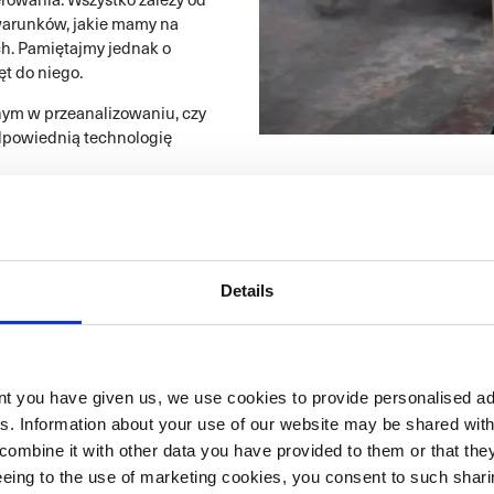
 warunków, jakie mamy na
ych. Pamiętajmy jednak o
t do niego.
ym w przeanalizowaniu, czy
odpowiednią technologię
Details
ent you have given us, we use cookies to provide personalised ad
es. Information about your use of our website may be shared with
combine it with other data you have provided to them or that the
reeing to the use of marketing cookies, you consent to such sha