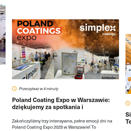
Przeczytasz w 4 minuty
Poland Coating Expo w Warszawie:
dziękujemy za spotkania i
wyróżnienie!
S
T
Zakończyliśmy trzy intensywne, pełne emocji dni na
Poland Coating Expo 2025 w Warszawie! To
P