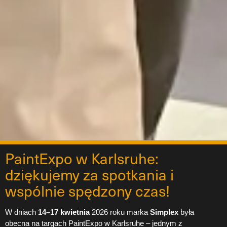
PaintExpo w Karlsruhe:
dziękujemy za spotkania i
wspólnie spędzony czas!
W dniach
14–17 kwietnia
2026 roku marka
Simplex
była
obecna na targach PaintExpo w Karlsruhe – jednym z