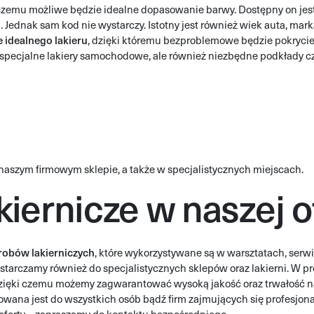
i czemu możliwe będzie idealne dopasowanie barwy. Dostępny on jes
 Jednak sam kod nie wystarczy. Istotny jest również wiek auta, mark
 idealnego lakieru
, dzięki któremu bezproblemowe będzie pokrycie
pecjalne lakiery samochodowe, ale również niezbędne podkłady czy
naszym firmowym sklepie, a także w specjalistycznych miejscach.
kiernicze w naszej o
robów lakierniczych
, które wykorzystywane są w warsztatach, ser
ostarczamy również do specjalistycznych sklepów oraz lakierni. W 
dzięki czemu możemy zagwarantować wysoką jakość oraz trwałość n
rowana jest do wszystkich osób bądź firm zajmujących się profesjon