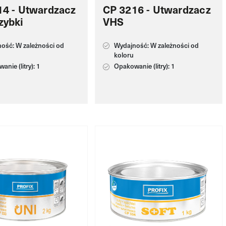
14 - Utwardzacz
CP 3216 - Utwardzacz
zybki
VHS
ość: W zależności od
Wydajność: W zależności od
koloru
nie (litry): 1
Opakowanie (litry): 1