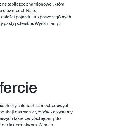
t na tabliczce znamionowej, która
a oraz model. Na tej
 całości pojazdu lub poszczególnych
 pasty polerskie. Wyróżniamy:
fercie
wisach czy salonach samochodowych.
produkcji naszych wyrobów korzystamy
aszych lakierów. Zachęcamy do
alnie lakiernictwem. W razie