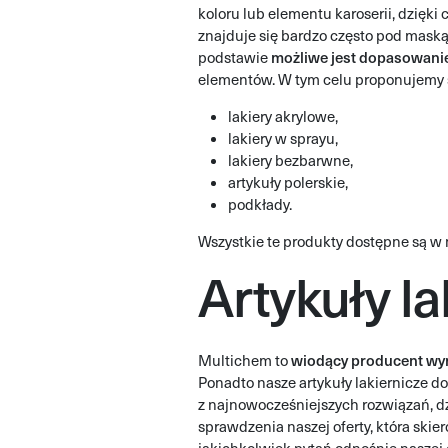
koloru lub elementu karoserii, dzięk
znajduje się bardzo często pod maską.
możliwe jest dopasowanie
podstawie
elementów. W tym celu proponujemy s
lakiery akrylowe,
lakiery w sprayu,
lakiery bezbarwne,
artykuły polerskie,
podkłady.
Wszystkie te produkty dostępne są w 
Artykuły la
wiodący producent wy
Multichem to
Ponadto nasze artykuły lakiernicze d
z najnowocześniejszych rozwiązań, 
sprawdzenia naszej oferty, która skie