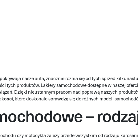
krywają nasze auta, znacznie różnią się od tych sprzed kilkunastu l
kości tych produktów. Lakiery samochodowe dostępne w naszej ofercie
wiązań. Dzięki nieustannym pracom nad poprawą naszych produkt
jakości
, które doskonale sprawdzą się do różnych modeli samochod
amochodowe – rodza
chodu czy motocykla zależy przede wszystkim od rodzaju karoserii