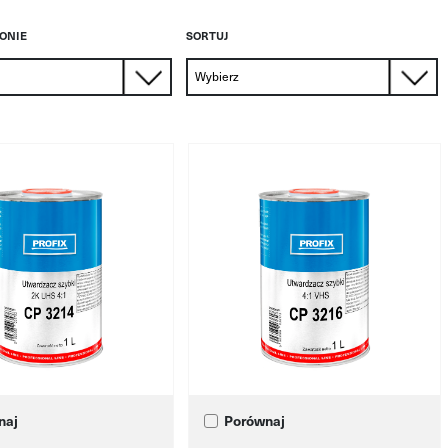
RONIE
SORTUJ
naj
Porównaj