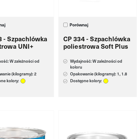
naj
Porównaj
3 - Szpachlówka
CP 334 - Szpachlówka
strowa UNI+
poliestrowa Soft Plus
ość: W zależności od
Wydajność: W zależności od
koloru
anie (kilogramy): 2
Opakowanie (kilogramy): 1, 1.8
ne kolory:
Dostępne kolory: