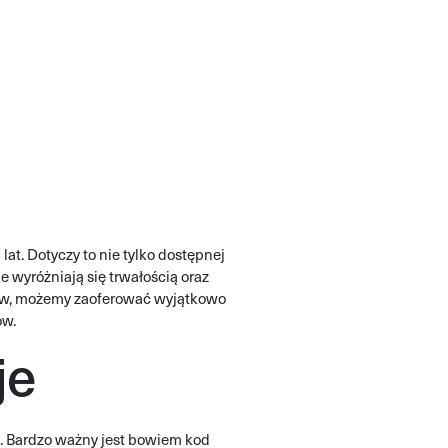
at. Dotyczy to nie tylko dostępnej
 wyróżniają się trwałością oraz
ów, możemy zaoferować wyjątkowo
ów.
je
. Bardzo ważny jest bowiem kod