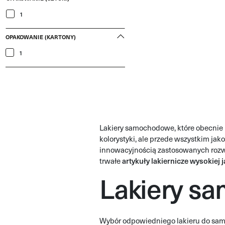
1
OPAKOWANIE (KARTONY)
1
Lakiery samochodowe, które obecnie po
kolorystyki, ale przede wszystkim ja
innowacyjnością zastosowanych roz
artykuły lakiernicze wysokiej 
trwałe
Lakiery s
Wybór odpowiedniego lakieru do samo