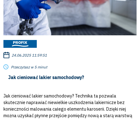
24.06.2025 11:59:51
Przeczytasz w 5 minut
Jak cieniować lakier samochodowy?
Jak cieniować lakier samochodowy? Technika ta pozwala
skutecznie naprawiać niewielkie uszkodzenia lakiernicze bez
konieczności malowania całego elementu karoserii. Dzięki niej
można uzyskać płynne przejście pomiędzy nową a starą warstwą