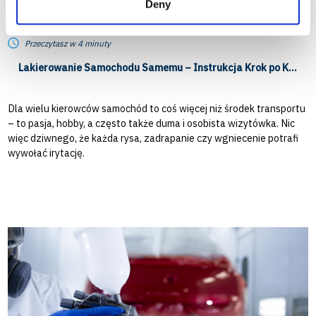
Deny
24.06.2025 12:04:06
Przeczytasz w 4 minuty
Lakierowanie Samochodu Samemu – Instrukcja Krok po Kroku
Dla wielu kierowców samochód to coś więcej niż środek transportu
– to pasja, hobby, a często także duma i osobista wizytówka. Nic
więc dziwnego, że każda rysa, zadrapanie czy wgniecenie potrafi
wywołać irytację.