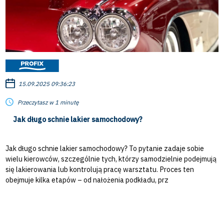
15.09.2025 09:36:23
Przeczytasz w 1 minutę
Jak długo schnie lakier samochodowy?
Jak długo schnie lakier samochodowy? To pytanie zadaje sobie
wielu kierowców, szczególnie tych, którzy samodzielnie podejmują
się lakierowania lub kontrolują pracę warsztatu. Proces ten
obejmuje kilka etapów – od nałożenia podkładu, prz