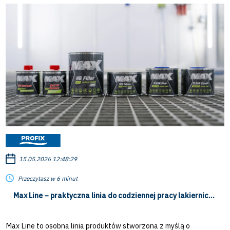
potrzebuje więcej czas
15.05.2026 12:48:29
Przeczytasz w 6 minut
Max Line – praktyczna linia do codziennej pracy lakierniczej
Max Line to osobna linia produktów stworzona z myślą o