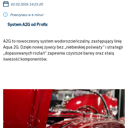
02.02.2026 14:21:20
Przeczytasz w 6 minut
System A2G od Profix
A2G to nowoczesny system wodorozcieńczalny, zastępujący linię
Aqua 2G. Dzięki nowej żywicy bez „niebieskiej poświaty” i strategii
„dopasowanych rozlań” zapewnia czystsze barwy oraz stałą
świeżość komponentów.